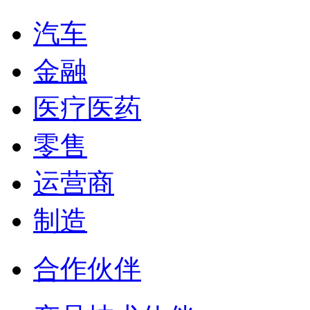
汽车
金融
医疗医药
零售
运营商
制造
合作伙伴