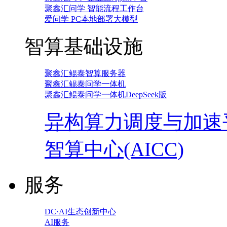
聚鑫汇问学 智能流程工作台
爱问学 PC本地部署大模型
智算基础设施
聚鑫汇鲲泰智算服务器
聚鑫汇鲲泰问学一体机
聚鑫汇鲲泰问学一体机DeepSeek版
异构算力调度与加速
智算中心(AICC)
服务
DC·AI生态创新中心
AI服务