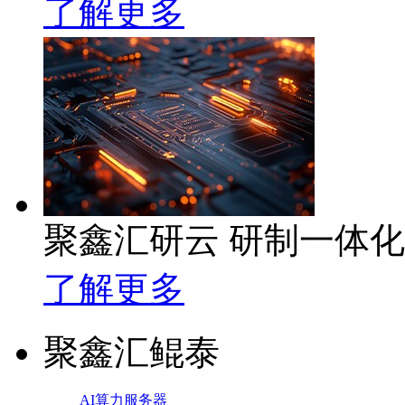
了解更多
聚鑫汇研云 研制一体
了解更多
聚鑫汇鲲泰
AI算力服务器