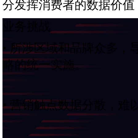
分发挥消费者的数据价值
业务挑战
• 所涉区域和品牌众多
略的统一实施。
• 营销触点数据分散