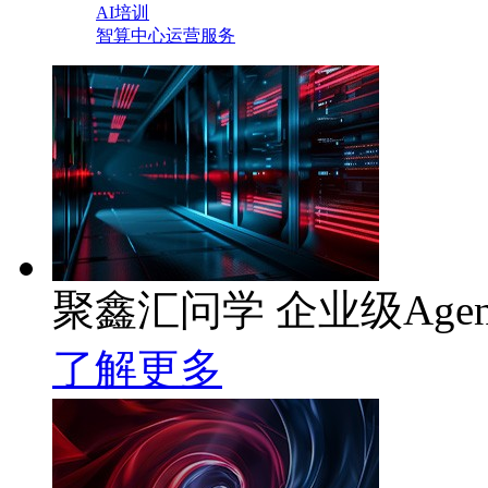
AI培训
智算中心运营服务
聚鑫汇问学 企业级Age
了解更多