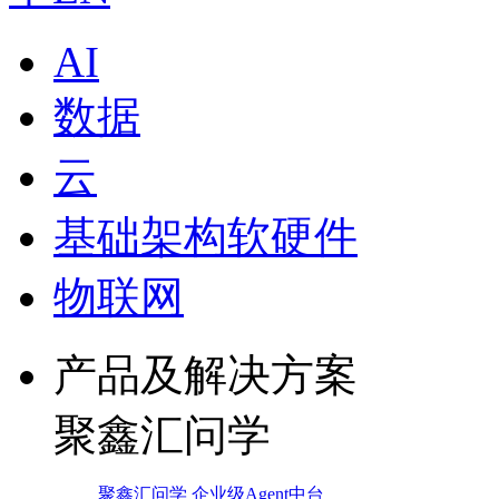
AI
数据
云
基础架构软硬件
物联网
产品及解决方案
聚鑫汇问学
聚鑫汇问学 企业级Agent中台