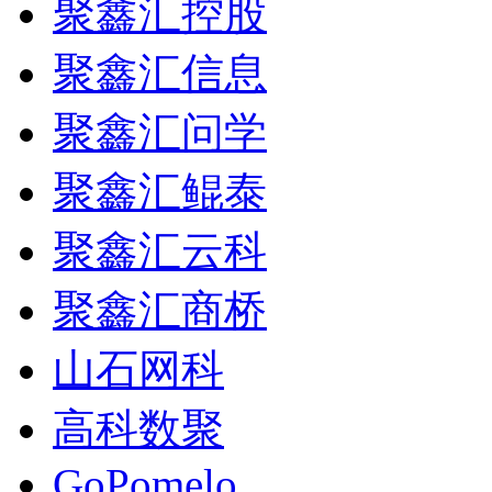
聚鑫汇控股
聚鑫汇信息
聚鑫汇问学
聚鑫汇鲲泰
聚鑫汇云科
聚鑫汇商桥
山石网科
高科数聚
GoPomelo