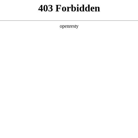
产品及服务
行业解决方案
合作伙伴
投资者关系